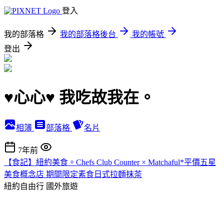
登入
我的部落格
我的部落格後台
我的帳號
登出
♥心心♥ 我吃故我在。
相簿
部落格
名片
7年前
【食記】紐約美食。Chefs Club Counter × Matchaful*平價五星
美食概念店 期間限定素食日式拉麵抹茶
紐約自由行
國外旅遊