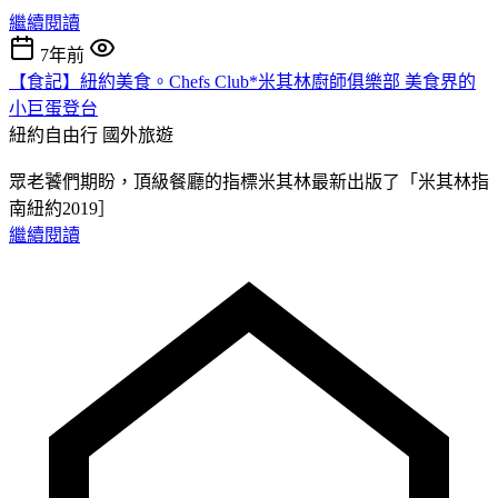
繼續閱讀
7年前
【食記】紐約美食。Chefs Club*米其林廚師俱樂部 美食界的
小巨蛋登台
紐約自由行
國外旅遊
眾老饕們期盼，頂級餐廳的指標米其林最新出版了「米其林指
南紐約2019］
繼續閱讀