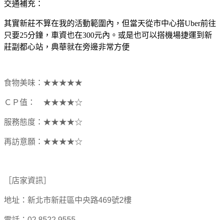
交通補充：
其實新莊不算在我的活動範圍內，但當天從市中心搭Uber前往
只要25分鐘，車資也在300元內。或是也可以搭機場捷運到新
莊副都心站，典華就在旁邊非常方便
食物美味：★★★★★
ＣＰ值： ★★★★☆
服務態度：★★★★☆
再訪意願：★★★★☆
［店家資訊］
地址：新北市新莊區中央路469號2樓
電話：02 8522 9555