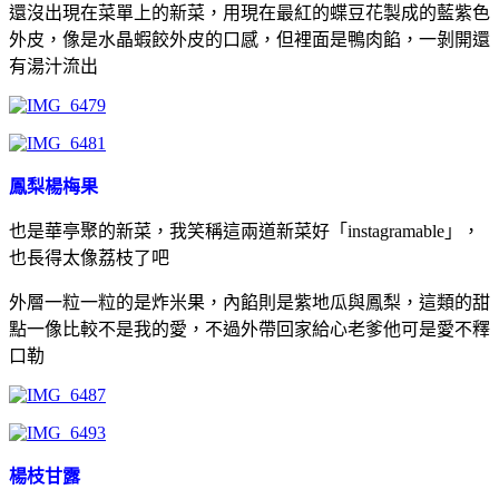
還沒出現在菜單上的新菜，用現在最紅的蝶豆花製成的藍紫色
外皮，像是水晶蝦餃外皮的口感，但裡面是鴨肉餡，一剝開還
有湯汁流出
鳳梨楊梅果
也是華亭聚的新菜，我笑稱這兩道新菜好「instagramable」，
也長得太像荔枝了吧
外層一粒一粒的是炸米果，內餡則是紫地瓜與鳳梨，這類的甜
點一像比較不是我的愛，不過外帶回家給心老爹他可是愛不釋
口勒
楊枝甘露