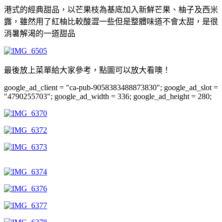
港式的經典甜品，以芒果枝為基底加入新鮮芒果、柚子及西米
露，雖然用了紅柚比較酸澀一些但是整體味道不會太甜，是很
消暑解渴的一道甜品
最後放上菜單給大家參考，點圖可以放大看噢！
google_ad_client = "ca-pub-9058383488873830"; google_ad_slot =
"4790255703"; google_ad_width = 336; google_ad_height = 280;