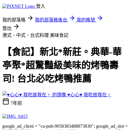
登入
我的部落格
我的部落格後台
我的帳號
登出
港式、中式、台式料理
美味食記
【食記】新北*新莊。典華-華
亭聚*超驚豔級美味的烤鴨壽
司! 台北必吃烤鴨推薦
♥心心♥ 我吃故我在。
7年前
google_ad_client = "ca-pub-9058383488873830"; google_ad_slot =