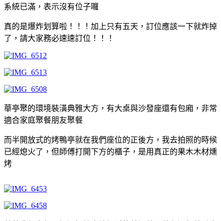
系統已滿，表示沒有位子囉
真的是爆炸划算啦！！！加上只有五天，訂位應該一下就炸掉
了，請大家務必速速訂位！！！
華亭聚的環境裝潢典雅大方，有大桌與沙發座還有包廂，非常
適合家庭聚餐朋友聚餐
而半開放式的烤鴨亭就在我們座位的正後方，我去拍照的時候
已經熄火了，但師傅打開下方的櫃子，是用真正的果木木材燻
烤