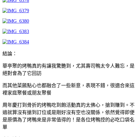
結論：
華亭聚的烤鴨真的有讓我驚艷到，尤其壽司鴨太令人難忘，是
絕對會為了它回訪
而其他菜餚點心也都融合了一些新意，表現不錯，很適合來這
裡家庭聚餐或朋友聚餐
周年慶打到骨折的烤鴨吃到飽活動真的太佛心，搶到賺到。不
過就算沒有搶到訂位或是剛好沒有空也沒關係，依然覺得即便
是原價為了烤鴨來是非常值得的！是各位烤鴨控的必吃口袋名
單