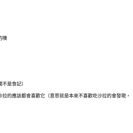
的噢
聞不是食記）
沙拉的應該都會喜歡它（意思就是本來不喜歡吃沙拉的會發現，