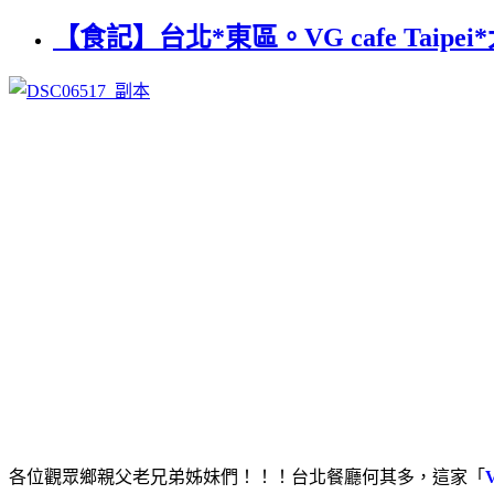
【食記】台北*東區。VG cafe Tai
各位觀眾鄉親父老兄弟姊妹們！！！台北餐廳何其多，這家「
V