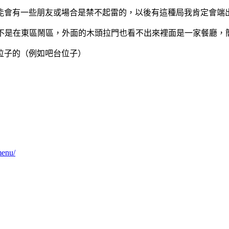
能會有一些朋友或場合是禁不起雷的，以後有這種局我肯定會端
不是在東區鬧區，外面的木頭拉門也看不出來裡面是一家餐廳，
位子的（例如吧台位子）
enu/