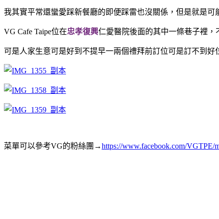
我其實平常還蠻愛踩新餐廳的即便踩雷也沒關係，但是就是可
VG Cafe Taipe位在
忠孝復興
仁愛醫院後面的其中一條巷子裡，
可是人家生意可是好到不提早一兩個禮拜前訂位可是訂不到好
菜單可以參考VG的粉絲團→
https://www.facebook.com/VGTPE/m