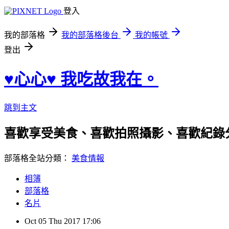
登入
我的部落格
我的部落格後台
我的帳號
登出
♥心心♥ 我吃故我在。
跳到主文
喜歡享受美食、喜歡拍照攝影、喜歡紀錄分享。 h
部落格全站分類：
美食情報
相簿
部落格
名片
Oct
05
Thu
2017
17:06