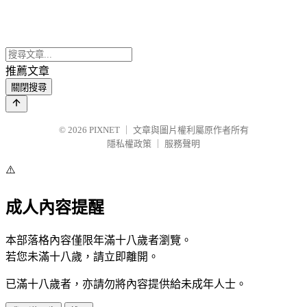
推薦文章
關閉搜尋
© 2026
PIXNET
｜
文章與圖片權利屬原作者所有
隱私權政策
｜
服務聲明
⚠️
成人內容提醒
本部落格內容僅限年滿十八歲者瀏覽。
若您未滿十八歲，請立即離開。
已滿十八歲者，亦請勿將內容提供給未成年人士。