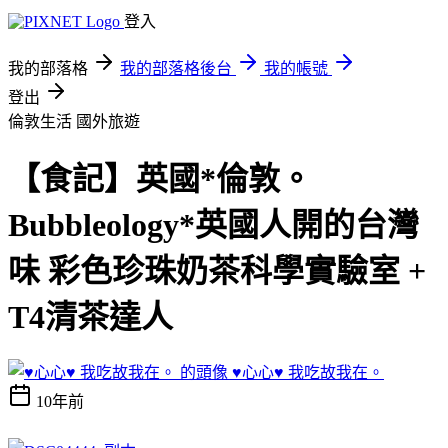
登入
我的部落格
我的部落格後台
我的帳號
登出
倫敦生活
國外旅遊
【食記】英國*倫敦。
Bubbleology*英國人開的台灣
味 彩色珍珠奶茶科學實驗室 +
T4清茶達人
♥心心♥ 我吃故我在。
10年前