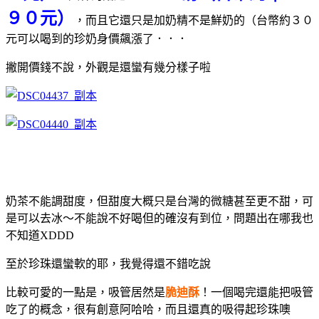
９０元）
，而且它還只是加奶精不是鮮奶的（台幣約３０
元可以喝到的珍奶身價飆漲了．．．
撇開價錢不說，外觀是還蠻有幾分樣子啦
奶茶不能調甜度，但甜度大概只是台灣的微糖甚至更不甜，可
是可以去冰～不能說不好喝但的確沒有到位，問題出在哪我也
不知道XDDD
至於珍珠還蠻軟的耶，我覺得還不錯吃說
比較可愛的一點是，吸管居然是
脆迪酥
！一個喝完還能把吸管
吃了的概念，很有創意阿哈哈，而且還真的吸得起珍珠噢