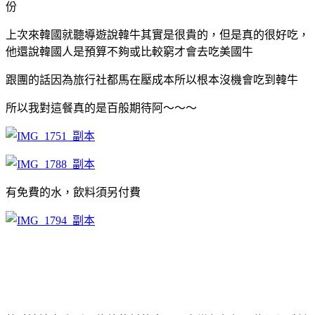
份
上次來韓國就聽導遊說韓牛其實是很貴的，但是真的很好吃，
他還說韓國人是預算不夠或比較窮才會去吃美國牛
跟團的話因為旅行社都馬在壓成本所以根本沒機會吃到韓牛
所以我對這餐真的是百般期待阿～～～
有免費的水，飲料須另付費