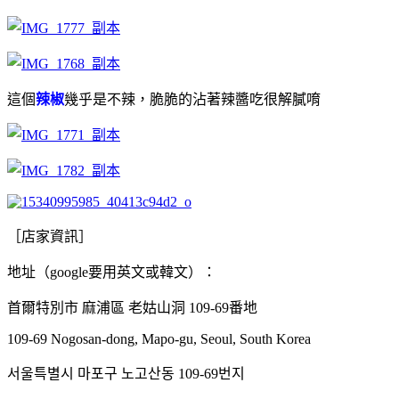
這個
辣椒
幾乎是不辣，脆脆的沾著辣醬吃很解膩唷
［店家資訊］
地址（google要用英文或韓文）：
首爾特別市 麻浦區 老姑山洞 109-69番地
109-69 Nogosan-dong, Mapo-gu, Seoul, South Korea
서울특별시 마포구 노고산동 109-69번지