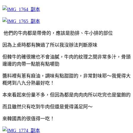
他們的牛肉都是帶骨的，應該是肋排、牛小排的部位
因為上桌時都有醃過了所以我沒辦法判斷原味
但韓牛的確很嫩也不會油膩，牛肉的紋理之間非常多汁，骨頭
邊邊的肉帶一點筋有點嚼勁
醬料裡有蔥有麻油，調味有點甜甜的，非常對味耶～我覺得大
概烤到八九分熟最好吃！
本來看起來份量不多，但因為都是肉肉肉所以吃完也是蠻飽的
而且雖然只有吃到牛肉但還是覺得滿足阿～
來韓國真的很值得一吃！