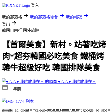
登入
我的部落格
我的部落格後台
我的帳號
登出
韓國自由行
國外旅遊
【首爾美食】新村。站著吃烤
肉*超夯韓國必吃美食 鐵桶烤
韓牛超級好吃 韓國排隊美食
♥心心♥ 我吃故我在。
11年前
google_ad_client = "ca-pub-9058383488873830"; google_ad_slot =