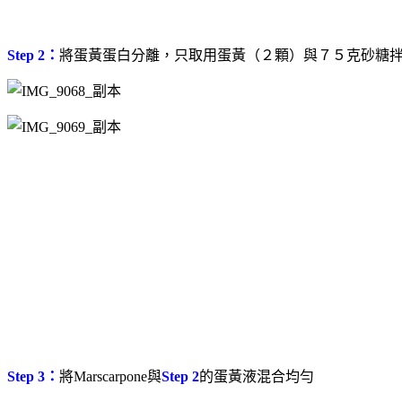
Step 2：
將蛋黃蛋白分離，只取用蛋黃（２顆）與７５克砂糖
Step 3：
將Marscarpone與
Step 2
的蛋黃液混合均勻