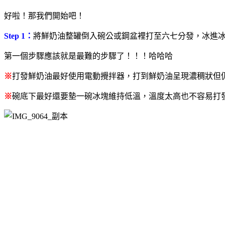
好啦！那我們開始吧！
Step 1：
將鮮奶油整罐倒入碗公或鋼盆裡打至六七分發，冰進
第一個步驟應該就是最難的步驟了！！！哈哈哈
※
打發鮮奶油最好使用電動攪拌器，打到鮮奶油呈現濃稠狀但
※
碗底下最好還要墊一碗冰塊維持低溫，溫度太高也不容易打