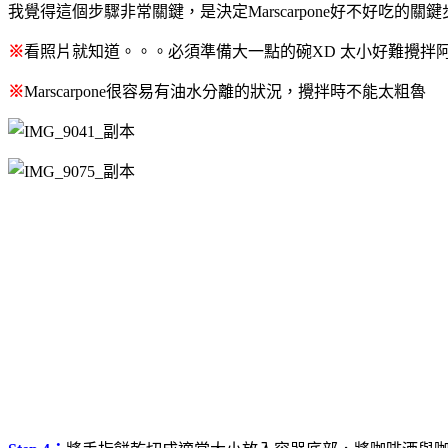
我覺得這個步驟非常關鍵，是決定Marscarpone好不好吃的關
※
看照片就知道。。。必須準備大一點的碗XD 太小好難攪拌
※
Marscarpone很容易有油水分離的狀況，攪拌時不能太粗魯