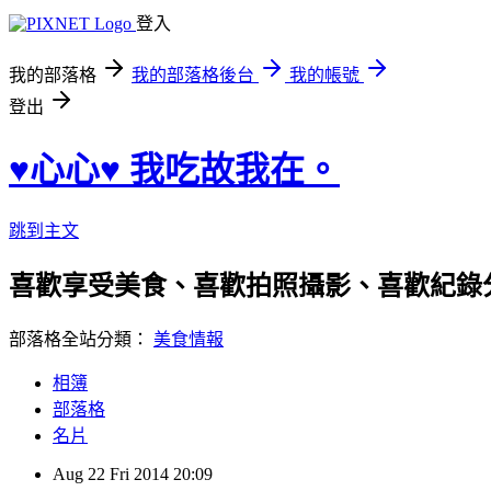
登入
我的部落格
我的部落格後台
我的帳號
登出
♥心心♥ 我吃故我在。
跳到主文
喜歡享受美食、喜歡拍照攝影、喜歡紀錄分享。 h
部落格全站分類：
美食情報
相簿
部落格
名片
Aug
22
Fri
2014
20:09