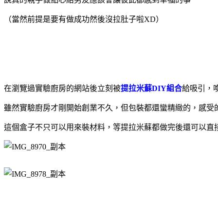
（當然前提是要有做成功然後沒拉肚子啦XD）
在瀏覽過實驗廚房的網站後立刻被
提拉米蘇DIY組合
給吸引，
雖然實驗廚房才剛開始創業不久，但包裝都還蠻精緻的，感受
這個盒子不只可以用來裝材料，等提拉米蘇都做完後還可以直