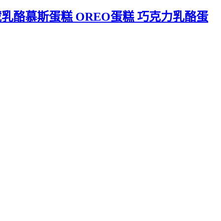
乳酪慕斯蛋糕 OREO蛋糕 巧克力乳酪蛋