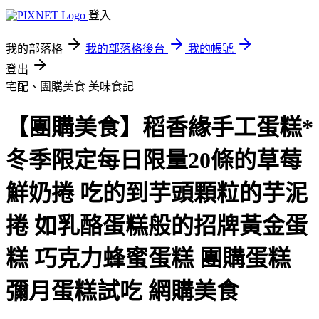
登入
我的部落格
我的部落格後台
我的帳號
登出
宅配、團購美食
美味食記
【團購美食】稻香緣手工蛋糕*
冬季限定每日限量20條的草莓
鮮奶捲 吃的到芋頭顆粒的芋泥
捲 如乳酪蛋糕般的招牌黃金蛋
糕 巧克力蜂蜜蛋糕 團購蛋糕
彌月蛋糕試吃 網購美食