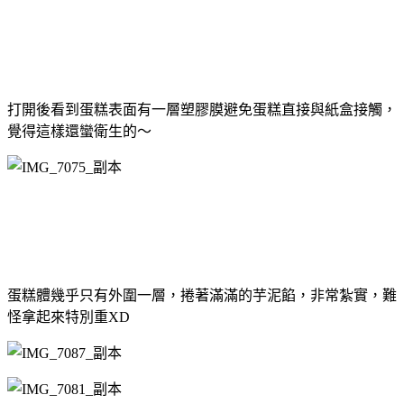
打開後看到蛋糕表面有一層塑膠膜避免蛋糕直接與紙盒接觸，
覺得這樣還蠻衛生的～
蛋糕體幾乎只有外圍一層，捲著滿滿的芋泥餡，非常紮實，難
怪拿起來特別重XD