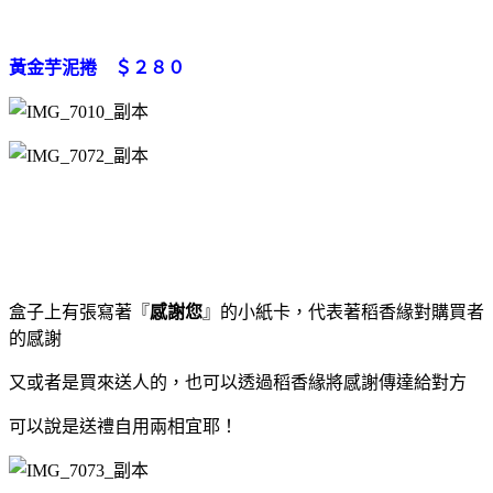
黃金芋泥捲 ＄２８０
盒子上有張寫著『
感謝您
』的小紙卡，代表著稻香緣對購買者
的感謝
又或者是買來送人的，也可以透過稻香緣將感謝傳達給對方
可以說是送禮自用兩相宜耶！