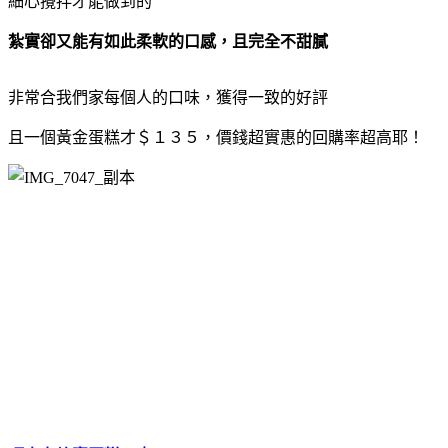
細心攪拌才能做到的
紮實卻又能有如此柔軟的口感，且完全不甜膩
非常合我們家每個人的口味，獲得一致的好評
且一個黃金蛋糕才＄１３５，價錢超實惠的回購率超高耶！