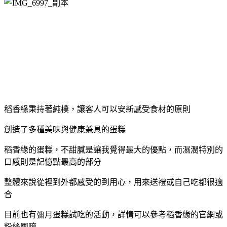
稻香緣秉持著純樸，讓客人可以安新感受食材的原則
創造了多種美味與健康兼具的蛋糕
稻香緣的蛋糕，不甜膩是讓我覺得最大的優點，而濕潤特別的
口感則是記憶點最高的部分
整體來說從裡到外都感受的到用心，用來送禮或自己吃都很適
合
目前也有彌月蛋糕試吃的活動，詳情可以參考稻香緣的官網或
粉絲團唷