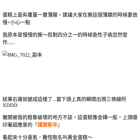
蛋糕上面有覆蓋一層薄膜，建議大家在撕這個薄膜的時候要放
慢+小心一點
我原本是慢慢的撕～但剩四分之一的時候急性子病忽然發
作......
結果右邊就變成這樣了...當下頭上真的瞬間出現三條線阿
XDDD
撇開被我的粗魯破壞的地方不談，這蛋糕像金磚一般，上頭還
印著超應景的『
謹賀新年
』
看起來十分喜氣，難怪取名叫黃金蛋糕～