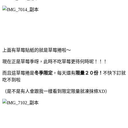
上面有草莓貼紙的就是草莓捲啦～
現在正是草莓季呀，此時不吃草莓更待何時呢！！！
而且這草莓捲是
冬季限定
，每天還有
限量２０份！
不快下訂就
吃不到啦
（是不是有人會跟我一樣看到限定限量就凍抹條XD）