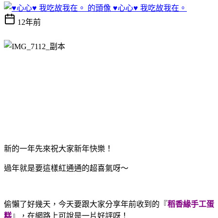
♥心心♥ 我吃故我在。
12年前
新的一年先來祝大家新年快樂！
過年就是要這樣紅通通的超喜氣呀～
偷懶了好幾天，今天要跟大家分享年前收到的『
稻香緣手工蛋
糕
』，在網路上可說是一片好評呀！