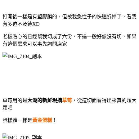
打開後一樣是有塑膠膜的，但被我急性子的快速拆掉了，看我
有多迫不及待XD
老板貼心的已經幫我切成了六份，不過一般好像沒有切，
如果
有這個需求可以事先詢問店家
草莓用的是
大湖的新鮮現摘
草莓
，從這切面看得出來真的超大
顆吧
蛋糕體一樣是
黃金蛋糕
！