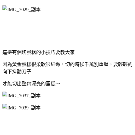
這邊有個切蛋糕的小技巧要教大家
因為黃金蛋糕很柔軟很細緻，切的時候千萬別重壓，要輕輕的
向下抖動刀子
才能切出整齊漂亮的蛋糕～