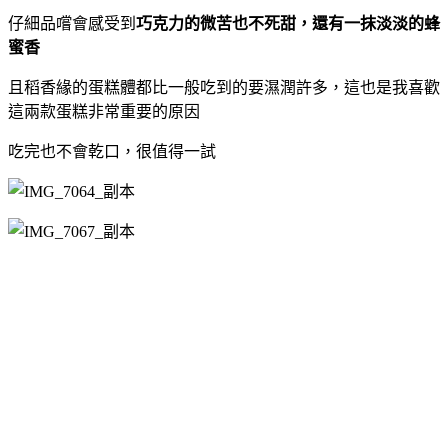
仔細品嚐會感受到
巧克力的微苦也不死甜，還有一抹淡淡的蜂
蜜香
且稻香緣的蛋糕體都比一般吃到的要濕潤許多，這也是我喜歡
這兩款蛋糕非常重要的原因
吃完也不會乾口，很值得一試