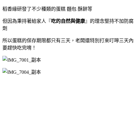
稻香緣研發了不少種類的蛋糕 麵包 酥餅等
但因為秉持著給家人『
吃的自然與健康
』的理念堅持不加防腐
劑
所以蛋糕的保存期限都只有三天，老闆還特別打來叮嚀三天內
要趕快吃完唷！