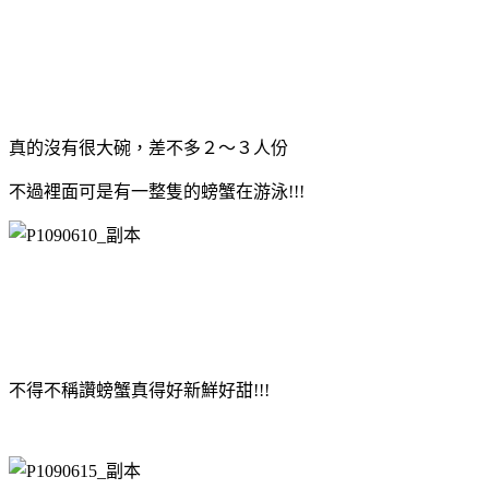
真的沒有很大碗，差不多２～３人份
不過裡面可是有一整隻的螃蟹在游泳!!!
不得不稱讚螃蟹真得好新鮮好甜!!!