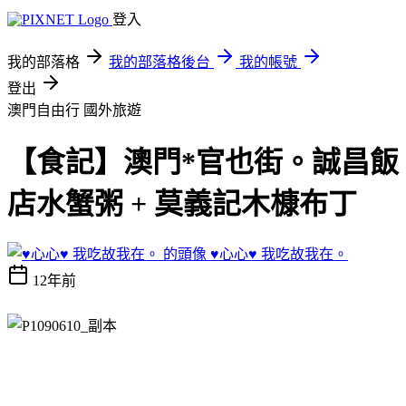
登入
我的部落格
我的部落格後台
我的帳號
登出
澳門自由行
國外旅遊
【食記】澳門*官也街。誠昌飯
店水蟹粥 + 莫義記木槺布丁
♥心心♥ 我吃故我在。
12年前