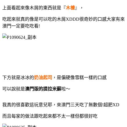
上面看起來像木屑的東西就是『
木槺
』，
吃起來就真的像是可以吃的木屑XDDD很奇妙的口感大家有來
澳門一定要吃吃看!
下方就是冰冰的
奶油起司
，是偏硬像雪糕一樣的口感
可以說就是
澳門版的提拉米蘇
啦～
我真的很喜歡這玩意兒耶，來澳門三天吃了無數個!超肥XD
而且每家的做法跟吃起來都不太一樣但都很好吃