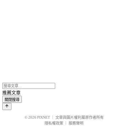
推薦文章
關閉搜尋
© 2026
PIXNET
｜
文章與圖片權利屬原作者所有
隱私權政策
｜
服務聲明