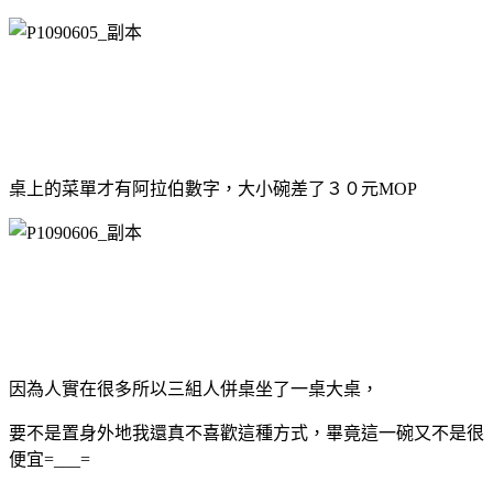
桌上的菜單才有阿拉伯數字，大小碗差了３０元MOP
因為人實在很多所以三組人併桌坐了一桌大桌，
要不是置身外地我還真不喜歡這種方式，畢竟這一碗又不是很
便宜=___=