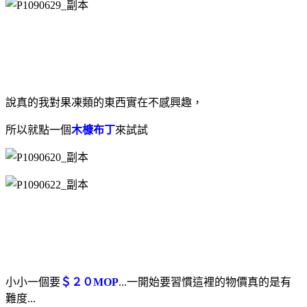
說真的我對果凍類的東西實在不感興趣，
所以就點一個
木槺布丁
來試試
小小一個要
＄２０MOP
...一開始要習慣這裡的物價真的是有
難度...