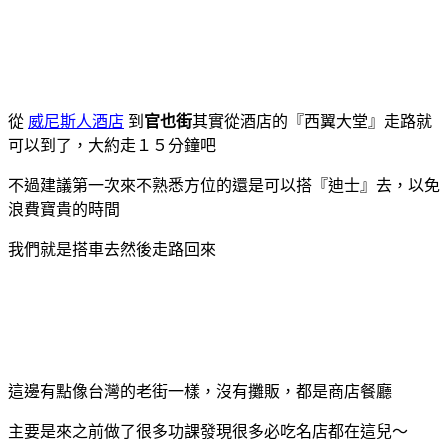
從
威尼斯人酒店
到
官也街
其實從酒店的『西翼大堂』走路就
可以到了，大約走１５分鐘吧
不過建議第一次來不熟悉方位的還是可以搭『迪士』去，以免
浪費寶貴的時間
我們就是搭車去然後走路回來
這邊有點像台灣的老街一樣，沒有攤販，都是商店餐廳
主要是來之前做了很多功課發現很多必吃名店都在這兒～