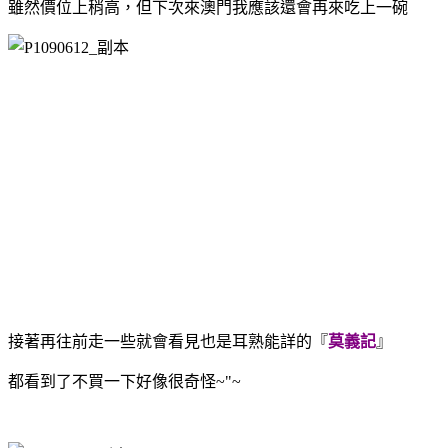
雖然價位上稍高，但下次來澳門我應該還會再來吃上一碗
接著再往前走一些就會看見也是耳熟能詳的『
莫義記
』
都看到了不買一下好像很奇怪~"~