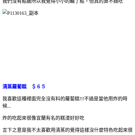
我們沒有點飯所以我覺得小小的鹹了點，但真的算不錯吃
清蒸蘿蔔糕 ＄６５
我喜歡這種裡面完全沒有料的蘿蔔糕!!!不過是當他用炸的時
候...
炸的吃起來很像宜蘭有名的糕渣好好吃
言下之意是我不太喜歡用清蒸的覺得這樣沒什麼特色吃起來很