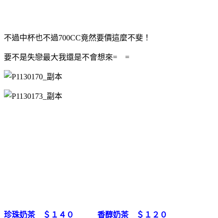
不過中杯也不過700CC竟然要價這麼不斐！
要不是失戀最大我還是不會想來= =
珍珠奶茶 ＄１４０ 香醇奶茶 ＄１２０