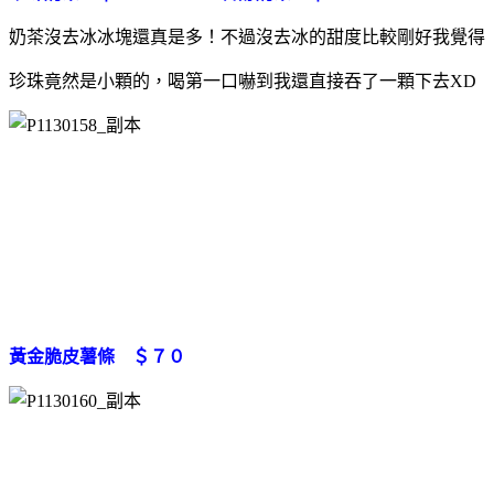
奶茶沒去冰冰塊還真是多！不過沒去冰的甜度比較剛好我覺得
珍珠竟然是小顆的，喝第一口嚇到我還直接吞了一顆下去XD
黃金脆皮薯條 ＄７０