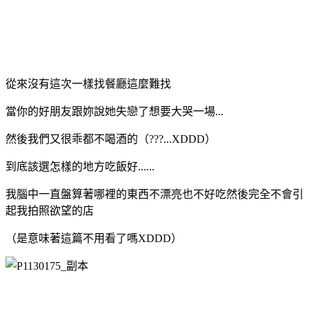
從來沒有這次一樣找餐廳這麼難找
當你的好朋友跟妳說她失戀了想要大哭一場...
然後我們又很乖都不喝酒的（???...
XDDD
）
到底該選怎樣的地方吃飯好......
我腦中一直盤算著哪裡的東西不漂亮也不好吃然後完全不會引
起我拍照欲望的店
（是意味著這篇不用看了嗎XDDD）