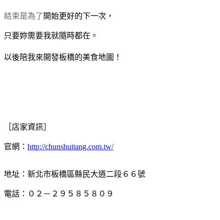
結束是為了
開始更好的
下一次，
只要妳需要我就隨時都在。
以後陪我來開發板橋的美食地圖！
［店家資訊］
官網：
http://chunshuitang.com.tw/
地址：新北市板橋區縣民大道二段６６號
電話：０２－２９５８５８０９