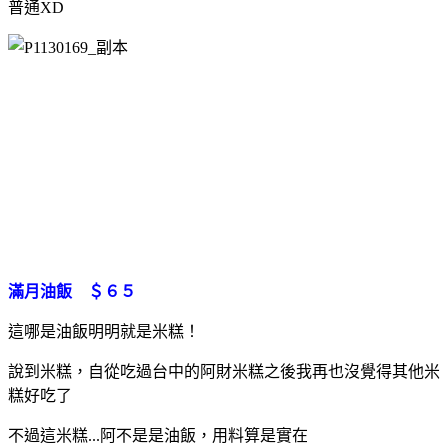
普通XD
滿月油飯 ＄６５
這哪是油飯明明就是米糕！
說到米糕，自從吃過台中的阿財米糕之後我再也沒覺得其他米
糕好吃了
不過這米糕...阿不是是油飯，用料算是實在