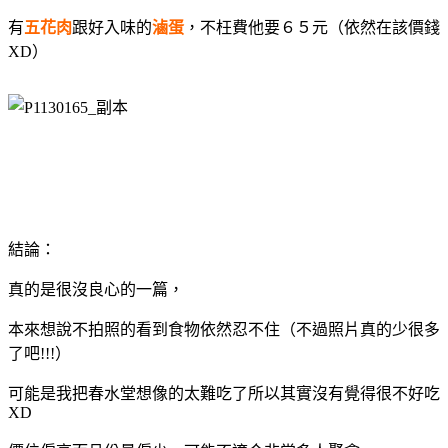
有
五花肉
跟好入味的
滷蛋
，不枉費他要６５元（依然在該價錢
XD）
結論：
真的是很沒良心的一篇，
本來想說不拍照的看到食物依然忍不住
（不過照片真的少很多
了吧!!!）
可能是我把春水堂想像的太難吃了所以其實沒有覺得很不好吃
XD