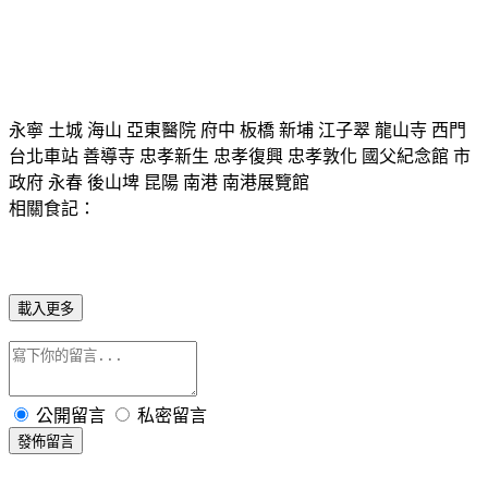
永寧 土城 海山 亞東醫院 府中 板橋 新埔 江子翠 龍山寺 西門
台北車站 善導寺 忠孝新生 忠孝復興 忠孝敦化 國父紀念館 市
政府 永春 後山埤 昆陽 南港 南港展覽館
相關食記：
載入更多
公開留言
私密留言
發佈留言