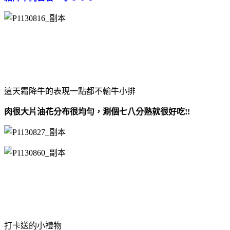
這天霜降牛的表現一點都不輸牛小排
肉很大片油花分布很均勻，涮個七八分熟就很好吃!!
打卡送的小禮物