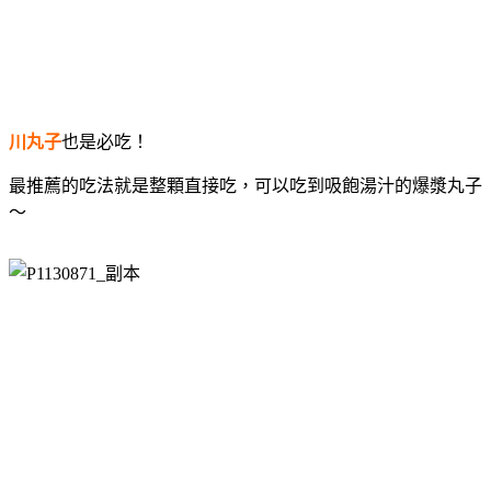
川丸子
也是必吃！
最推薦的吃法就是整顆直接吃，可以吃到吸飽湯汁的爆漿丸子
～