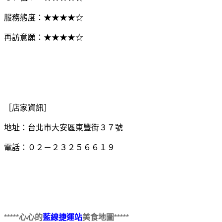
服務態度：★
★
★
★
☆
再訪意願：★★★★
☆
［店家資訊］
地址：台北市大安區東豐街３７號
電話：０２－２３２５６６１９
*****
心心的
藍線捷運站
美食地圖
*****