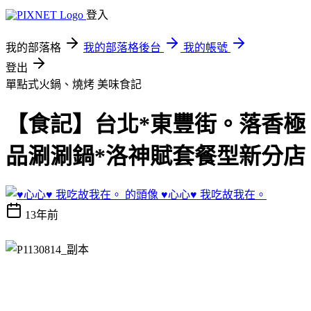
登入
我的部落格
我的部落格後台
我的帳號
登出
單點式火鍋、燒烤
美味食記
【食記】台北*東豐街。落香極
品涮涮鍋*洛神賦套餐型新分店
♥心心♥ 我吃故我在。
13年前