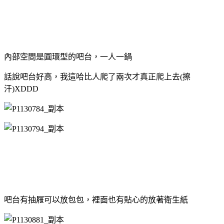
內部空間是圓環型的吧台，一人一鍋
話說吧台好高，我這哈比人爬了兩次才真正爬上去(擦
汗)XDDD
吧台有抽屜可以放包包，裡面也有貼心的放著衛生紙